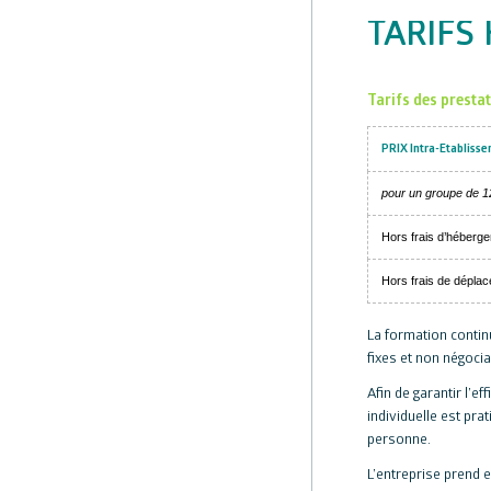
TARIFS
Tarifs des presta
PRIX Intra-Etabliss
pour un groupe de 
Hors frais d’héberge
Hors frais de déplac
La formation contin
fixes et non négocia
Afin de garantir l’e
individuelle est pr
personne.
L’entreprise prend 