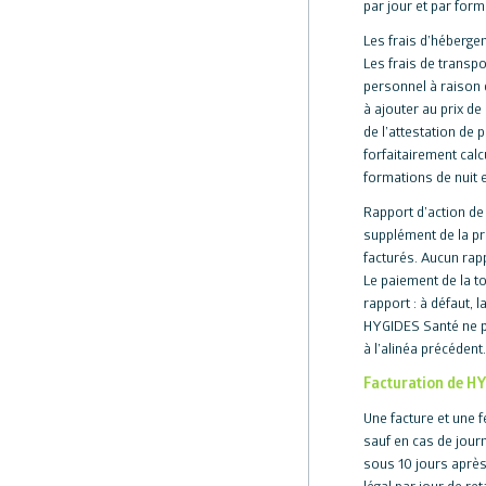
par jour et par form
Les frais d’hébergem
Les frais de transpo
personnel à raison 
à ajouter au prix de
de l’attestation de 
forfaitairement calc
formations de nuit 
Rapport d’action de 
supplément de la pr
facturés. Aucun rap
Le paiement de la to
rapport : à défaut,
HYGIDES Santé ne pe
à l’alinéa précédent.
Facturation de H
Une facture et une f
sauf en cas de jour
sous 10 jours après 